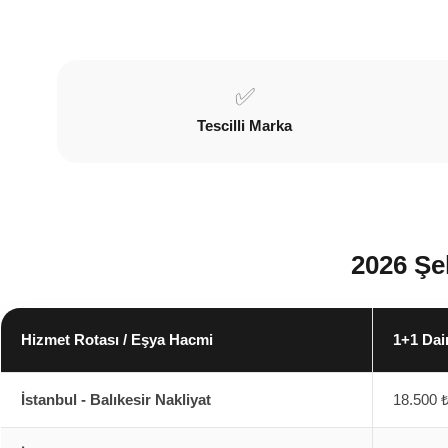
✅
Tescilli Marka
2026 Şe
Hizmet Rotası / Eşya Hacmi
1+1 Dai
İstanbul - Balıkesir Nakliyat
18.500 