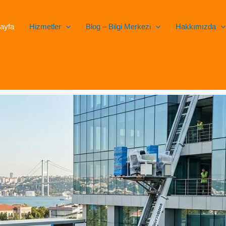
ayfa
Hizmetler
Blog – Bilgi Merkezi
Hakkımızda