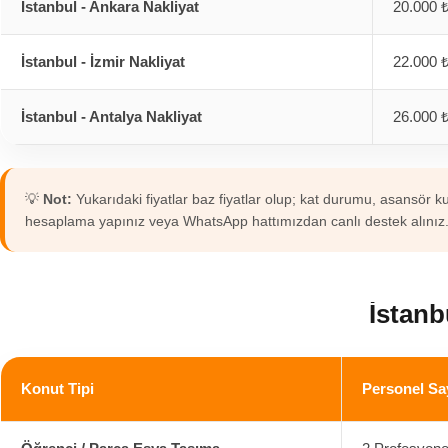
İstanbul - Ankara Nakliyat
20.000 
İstanbul - İzmir Nakliyat
22.000 
İstanbul - Antalya Nakliyat
26.000 
💡
Not:
Yukarıdaki fiyatlar baz fiyatlar olup; kat durumu, asansör kul
hesaplama yapınız veya WhatsApp hattımızdan canlı destek alınız
İstanb
Konut Tipi
Personel Sa