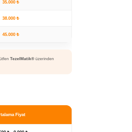
35.000 ₺
38.000 ₺
45.000 ₺
lütfen
TezelMatik®
üzerinden
talama Fiyat