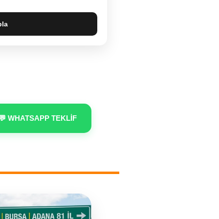
pla
💬 WHATSAPP TEKLİF