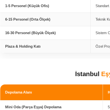
1-5 Personel (Küçük Ofis)
Standart
6-15 Personel (Orta Ölçek)
Teknik K
16-30 Personel (Büyük Ölçek)
Sistem O
Plaza & Holding Katı
Özel Pro
İstanbul
Eş
Depolama Alanı
H
Mini Oda (Parça Eşya) Depolama
5