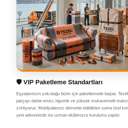
🛡️ VIP Paketleme Standartları
Eşyalarınızın yolculuğu bizim için paketlemede başlar. Tezel
parçayı darbe emici, hijyenik ve yüksek mukavemetli malze
zırhlıyoruz. Mobilyalarınız demonte edildikten sonra özel koru
yeni adresinizde ise uzman ekibimizce kurulumu yapılır.