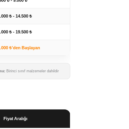
500 ₺ - 9.000 ₺
.000 ₺ - 14.500 ₺
.000 ₺ - 19.500 ₺
.000 ₺'den Başlayan
ma:
Birinci sınıf malzemeler dahildir
Fiyat Aralığı