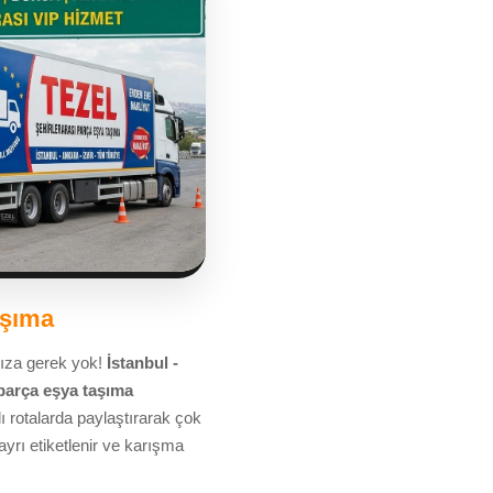
aşıma
nıza gerek yok!
İstanbul -
parça eşya taşıma
lı rotalarda paylaştırarak çok
ayrı etiketlenir ve karışma