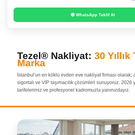
🟢 WhatsApp Teklif Al
Tezel® Nakliyat:
30 Yıllık 
Marka
İstanbul'un en köklü evden eve nakliyat firması olarak; 
sigortalı ve VIP taşımacılık çözümleri sunuyoruz. 2026 yı
tarifelerimiz ve profesyonel kadromuzla yanınızdayız.