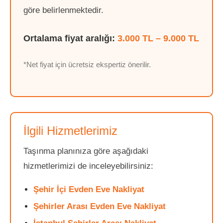
göre belirlenmektedir.
Ortalama fiyat aralığı:
3.000 TL – 9.000 TL
*Net fiyat için ücretsiz ekspertiz önerilir.
İlgili Hizmetlerimiz
Taşınma planınıza göre aşağıdaki
hizmetlerimizi de inceleyebilirsiniz:
Şehir İçi Evden Eve Nakliyat
Şehirler Arası Evden Eve Nakliyat