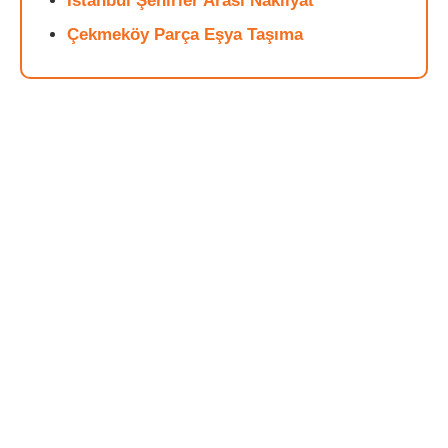
İstanbul Şehirler Arası Nakliyat
Çekmeköy Parça Eşya Taşıma