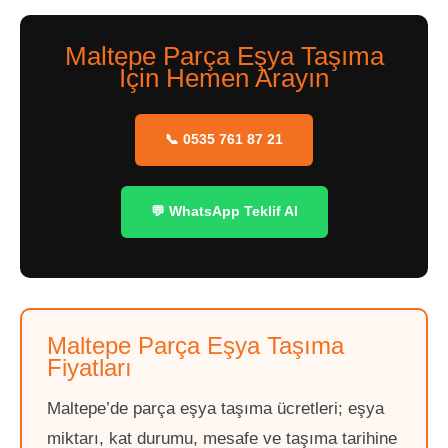
Maltepe Parça Eşya Taşıma
İçin Hemen Arayın
📞 0535 761 87 21
💬 WhatsApp Teklif Al
Maltepe Parça Eşya Taşıma
Fiyatları
Maltepe’de parça eşya taşıma ücretleri; eşya
miktarı, kat durumu, mesafe ve taşıma tarihine