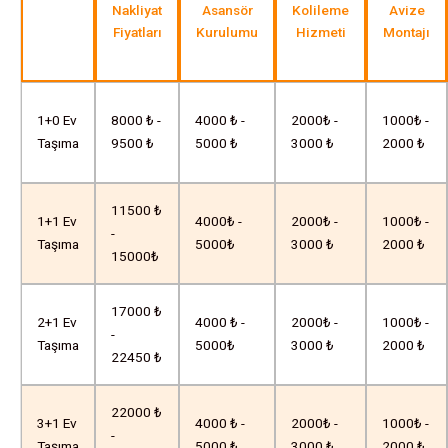
Nakliyat
Asansör
Kolileme
Avize
Fiyatları
Kurulumu
Hizmeti
Montajı
1+0 Ev
8000 ₺ -
4000 ₺ -
2000₺ -
1000₺ -
Taşıma
9500 ₺
5000 ₺
3000 ₺
2000 ₺
11500 ₺
1+1 Ev
4000₺ -
2000₺ -
1000₺ -
-
Taşıma
5000₺
3000 ₺
2000 ₺
15000₺
17000 ₺
2+1 Ev
4000 ₺ -
2000₺ -
1000₺ -
-
Taşıma
5000₺
3000 ₺
2000 ₺
22450 ₺
22000 ₺
3+1 Ev
4000 ₺ -
2000₺ -
1000₺ -
-
Taşıma
5000 ₺
3000 ₺
2000 ₺