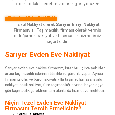
odaklı odaklı hedefimiz olarak görüyoruzee
TIKLA - ARA - FİYAT AL
Tezel Nakliyat olarak
Sarıyer En iyi Nakliyat
Firmasıyız.
Taşımacılık
firması olarak vermiş
olduğumuz nakliyat ve taşımacılık hizmetimiz
sigortalıdır.
Sarıyer Evden Eve Nakliyat
Sarıyer evden eve nakliye firmamız,
İstanbul içi ve şehirler
arası taşımacılık
işlerinizi titizlikle ve güvenle yapar. Ayrıca
firmamız ofis ve büro nakliyatı, villa taşımacılığı, asansörlü
nakliyat, askılı nakliyat, fuar taşımacılığı, piyano, beyaz eşya
gibi taşımacılık gerektiren tüm alanlarda hizmet vermektedir.
Niçin Tezel Evden Eve Nakliyat
Firmasını Tercih Etmelisiniz?
Kaliteli İş Anlayışı