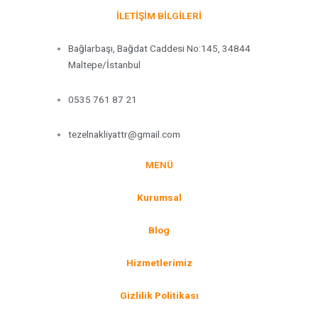
İLETİŞİM BİLGİLERİ
Bağlarbaşı, Bağdat Caddesi No:145, 34844
Maltepe/İstanbul
0535 761 87 21
tezelnakliyattr@gmail.com
MENÜ
Kurumsal
Blog
Hizmetlerimiz
Gizlilik Politikası