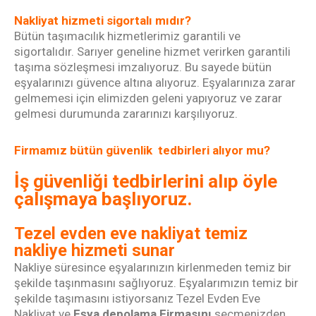
Nakliyat hizmeti sigortalı mıdır?
Bütün taşımacılık hizmetlerimiz garantili ve
sigortalıdır. Sarıyer geneline hizmet verirken garantili
taşıma sözleşmesi imzalıyoruz. Bu sayede bütün
eşyalarınızı güvence altına alıyoruz. Eşyalarınıza zarar
gelmemesi için elimizden geleni yapıyoruz ve zarar
gelmesi durumunda zararınızı karşılıyoruz.
Firmamız bütün güvenlik tedbirleri alıyor mu?
İş güvenliği tedbirlerini alıp öyle
çalışmaya başlıyoruz.
Tezel evden eve nakliyat temiz
nakliye hizmeti sunar
Nakliye süresince eşyalarınızın kirlenmeden
temiz
bir
şekilde taşınmasını sağlıyoruz. Eşyalarımızın temiz bir
şekilde taşımasını istiyorsanız Tezel Evden Eve
Nakliyat ve
Eşya depolama Firmasını
seçmenizden