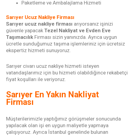
Paketleme ve Ambalajlama Hizmeti
Sarıyer Ucuz Nakliye Firması
Sarıyer ucuz nakliye firması
arıyorsanız işinizi
güvenle yapacak
Tezel Nakliyat ve Evden Eve
Taşımacılık
Firması sizin yanınızda. Ayrıca uygun
ücretle sunduğumuz taşıma işlemleriniz için ücretsiz
ekspertiz hizmeti sunuyoruz.
Sarıyer civarı ucuz nakliye
hizmeti isteyen
vatandaşlarımız için bu hizmeti olabildiğince rekabetçi
fiyat koşulları ile veriyoruz.
Sarıyer En Yakın Nakliyat
Firması
Müşterilerimizle yaptığımız görüşmeler sonucunda
yapılacak olan işi en uygun maliyetle yapmaya
çalışıyoruz. Ayrıca İ
stanbul genelinde
bulunan