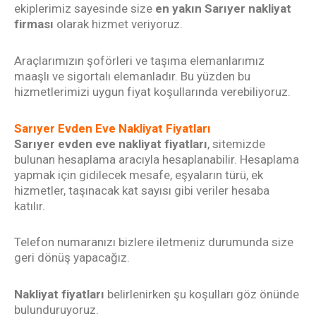
ekiplerimiz sayesinde size
en yakın Sarıyer nakliyat
firması
olarak hizmet veriyoruz.
Araçlarımızın şoförleri ve taşıma elemanlarımız
maaşlı ve sigortalı elemanladır. Bu yüzden bu
hizmetlerimizi uygun fiyat koşullarında verebiliyoruz.
Sarıyer Evden Eve Nakliyat Fiyatları
Sarıyer evden eve nakliyat fiyatları
, sitemizde
bulunan
hesaplama aracıyla
hesaplanabilir. Hesaplama
yapmak için gidilecek mesafe, eşyaların türü, ek
hizmetler, taşınacak kat sayısı gibi veriler hesaba
katılır.
Telefon numaranızı bizlere iletmeniz durumunda size
geri dönüş yapacağız.
Nakliyat fiyatları
belirlenirken şu koşulları göz önünde
bulunduruyoruz.