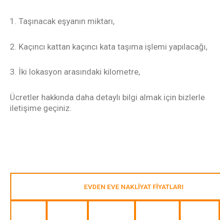
1. Taşınacak eşyanın miktarı,
2. Kaçıncı kattan kaçıncı kata taşıma işlemi yapılacağı,
3.
İki lokasyon arasındaki kilometre,
Ücretler hakkında daha detaylı bilgi almak için bizlerle
iletişime geçiniz.
EVDEN EVE NAKLİYAT FİYATLARI