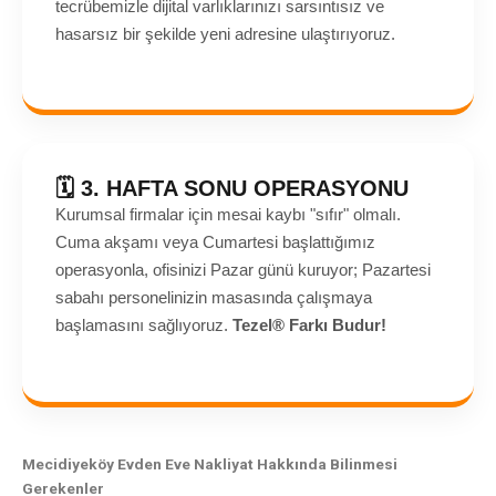
tecrübemizle dijital varlıklarınızı sarsıntısız ve
hasarsız bir şekilde yeni adresine ulaştırıyoruz.
🗓️ 3. HAFTA SONU OPERASYONU
Kurumsal firmalar için mesai kaybı "sıfır" olmalı.
Cuma akşamı veya Cumartesi başlattığımız
operasyonla, ofisinizi Pazar günü kuruyor; Pazartesi
sabahı personelinizin masasında çalışmaya
başlamasını sağlıyoruz.
Tezel® Farkı Budur!
Mecidiyeköy Evden Eve Nakliyat Hakkında Bilinmesi
Gerekenler