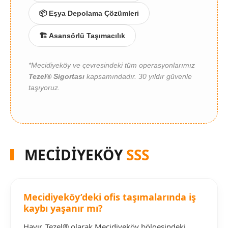
📦 Eşya Depolama Çözümleri
🏗️ Asansörlü Taşımacılık
*Mecidiyeköy ve çevresindeki tüm operasyonlarımız
Tezel® Sigortası
kapsamındadır. 30 yıldır güvenle
taşıyoruz.
MECİDİYEKÖY
SSS
Mecidiyeköy’deki ofis taşımalarında iş
kaybı yaşanır mı?
Hayır. Tezel® olarak Mecidiyeköy bölgesindeki