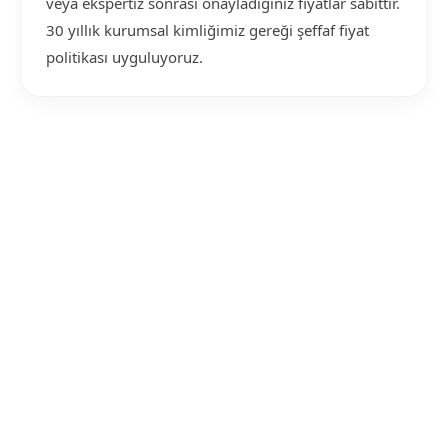
veya ekspertiz sonrası onayladığınız fiyatlar sabittir.
30 yıllık kurumsal kimliğimiz gereği şeffaf fiyat
politikası uyguluyoruz.