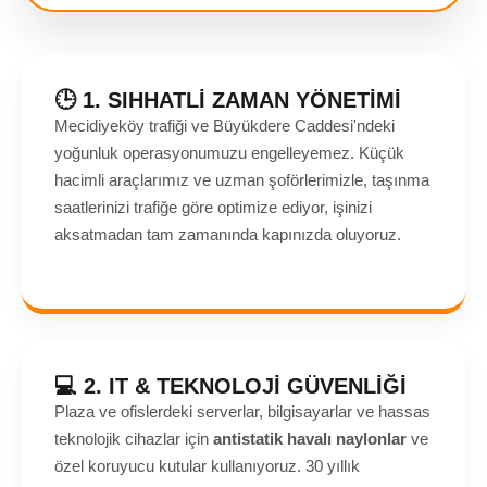
🕒 1. SIHHATLİ ZAMAN YÖNETİMİ
Mecidiyeköy trafiği ve Büyükdere Caddesi'ndeki
yoğunluk operasyonumuzu engelleyemez. Küçük
hacimli araçlarımız ve uzman şoförlerimizle, taşınma
saatlerinizi trafiğe göre optimize ediyor, işinizi
aksatmadan tam zamanında kapınızda oluyoruz.
💻 2. IT & TEKNOLOJİ GÜVENLİĞİ
Plaza ve ofislerdeki serverlar, bilgisayarlar ve hassas
teknolojik cihazlar için
antistatik havalı naylonlar
ve
özel koruyucu kutular kullanıyoruz. 30 yıllık