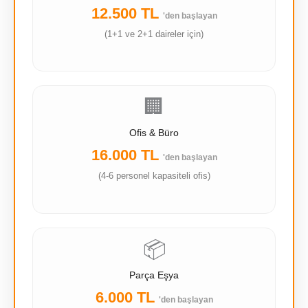
12.500 TL
'den başlayan
(1+1 ve 2+1 daireler için)
🏢
Ofis & Büro
16.000 TL
'den başlayan
(4-6 personel kapasiteli ofis)
📦
Parça Eşya
6.000 TL
'den başlayan