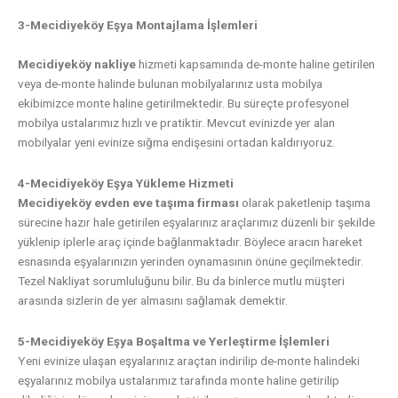
3-Mecidiyeköy Eşya Montajlama İşlemleri
Mecidiyeköy nakliye
hizmeti kapsamında de-monte haline getirilen
veya de-monte halinde bulunan mobilyalarınız usta mobilya
ekibimizce monte haline getirilmektedir. Bu süreçte profesyonel
mobilya ustalarımız hızlı ve pratiktir. Mevcut evinizde yer alan
mobilyalar yeni evinize sığma endişesini ortadan kaldırıyoruz.
4-Mecidiyeköy Eşya Yükleme Hizmeti
Mecidiyeköy evden eve taşıma firması
olarak paketlenip taşıma
sürecine hazır hale getirilen eşyalarınız araçlarımız düzenli bir şekilde
yüklenip iplerle araç içinde bağlanmaktadır. Böylece aracın hareket
esnasında eşyalarınızın yerinden oynamasının önüne geçilmektedir.
Tezel Nakliyat sorumluluğunu bilir. Bu da binlerce mutlu müşteri
arasında sizlerin de yer almasını sağlamak demektir.
5-Mecidiyeköy Eşya Boşaltma ve Yerleştirme İşlemleri
Yeni evinize ulaşan eşyalarınız araçtan indirilip de-monte halindeki
eşyalarınız mobilya ustalarımız tarafında monte haline getirilip