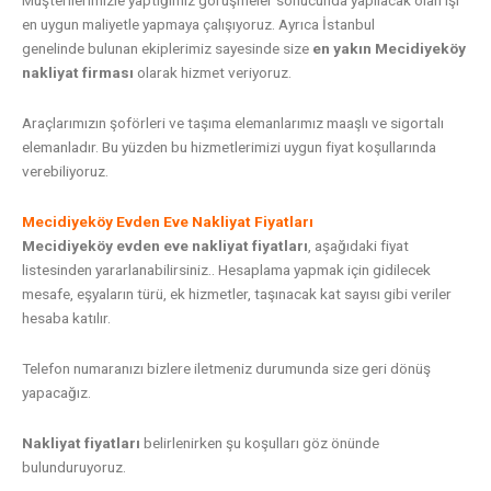
en uygun maliyetle yapmaya çalışıyoruz. Ayrıca İ
stanbul
genelinde
bulunan ekiplerimiz sayesinde size
en yakın Mecidiyeköy
nakliyat firması
olarak hizmet veriyoruz.
Araçlarımızın şoförleri ve taşıma elemanlarımız maaşlı ve sigortalı
elemanladır. Bu yüzden bu hizmetlerimizi uygun fiyat koşullarında
verebiliyoruz.
Mecidiyeköy Evden Eve Nakliyat Fiyatları
Mecidiyeköy evden eve nakliyat fiyatları
, aşağıdaki fiyat
listesinden yararlanabilirsiniz.. Hesaplama yapmak için gidilecek
mesafe, eşyaların türü, ek hizmetler, taşınacak kat sayısı gibi veriler
hesaba katılır.
Telefon numaranızı bizlere iletmeniz durumunda size geri dönüş
yapacağız.
Nakliyat fiyatları
belirlenirken şu koşulları göz önünde
bulunduruyoruz.