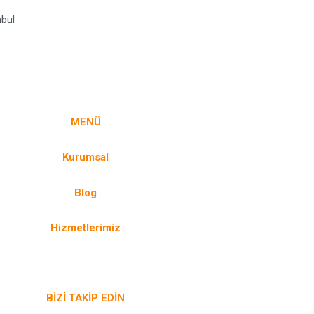
nbul
MENÜ
Kurumsal
Blog
Hizmetlerimiz
BİZİ TAKİP EDİN