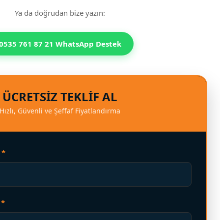
Ya da doğrudan bize yazın:
0535 761 87 21 WhatsApp Destek
ÜCRETSIZ TEKLIF AL
Hızlı, Güvenli ve Şeffaf Fiyatlandırma
 *
 *