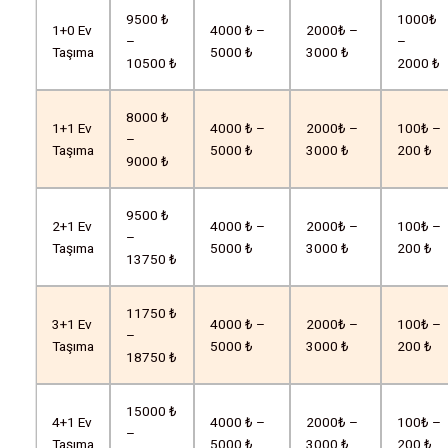
9500 ₺
1000₺
1+0 Ev
4000 ₺ –
2000₺ –
–
–
Taşıma
5000 ₺
3000 ₺
10500 ₺
2000 ₺
8000 ₺
1+1 Ev
4000 ₺ –
2000₺ –
100₺ –
–
Taşıma
5000 ₺
3000 ₺
200 ₺
9000 ₺
9500 ₺
2+1 Ev
4000 ₺ –
2000₺ –
100₺ –
–
Taşıma
5000 ₺
3000 ₺
200 ₺
13750 ₺
11750 ₺
3+1 Ev
4000 ₺ –
2000₺ –
100₺ –
–
Taşıma
5000 ₺
3000 ₺
200 ₺
18750 ₺
15000 ₺
4+1 Ev
4000 ₺ –
2000₺ –
100₺ –
–
Taşıma
5000 ₺
3000 ₺
200 ₺