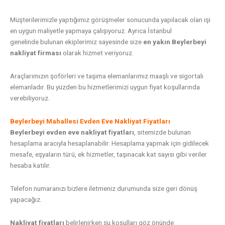
Müşterilerimizle yaptığımız görüşmeler sonucunda yapılacak olan işi
en uygun maliyetle yapmaya çalışıyoruz. Ayrıca İ
stanbul
genelinde
bulunan ekiplerimiz sayesinde size
en yakın Beylerbeyi
nakliyat firması
olarak hizmet veriyoruz.
Araçlarımızın şoförleri ve taşıma elemanlarımız maaşlı ve sigortalı
elemanladır. Bu yüzden bu hizmetlerimizi uygun fiyat koşullarında
verebiliyoruz.
Beylerbeyi Mahallesi Evden Eve Nakliyat Fiyatları
Beylerbeyi evden eve nakliyat fiyatları
, sitemizde bulunan
hesaplama aracıyla hesaplanabilir. Hesaplama yapmak için gidilecek
mesafe, eşyaların türü, ek hizmetler, taşınacak kat sayısı gibi veriler
hesaba katılır.
Telefon numaranızı bizlere iletmeniz durumunda size geri dönüş
yapacağız.
Nakliyat fiyatları
belirlenirken şu koşulları göz önünde