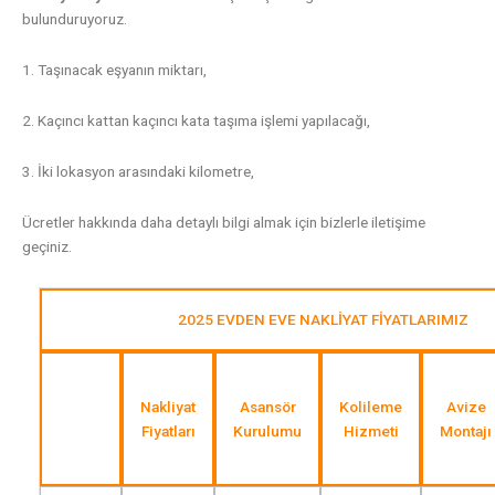
bulunduruyoruz.
1. Taşınacak eşyanın miktarı,
2. Kaçıncı kattan kaçıncı kata taşıma işlemi yapılacağı,
3.
İki lokasyon arasındaki kilometre,
Ücretler hakkında daha detaylı bilgi almak için bizlerle iletişime
geçiniz.
2025 EVDEN EVE NAKLİYAT FİYATLARIMIZ
Nakliyat
Asansör
Kolileme
Avize
Fiyatları
Kurulumu
Hizmeti
Montajı