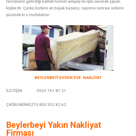
tecrübenin getirdiği kaliteli hizmet anlayışı ile işini severek yapan
kişilerdir. Çünkü bizlerin en büyük kazancı, taşınma sonrası sizlerin
yüzünde ki o mutluluktur.
BEYLERBEYİ EVDEN EVE NAKLİYAT
İLETİŞİM : 0535 761 87 21
ÇAĞRI MERKEZİ:0 850 302 82 62
Beylerbeyi Yakın Nakliyat
Firması