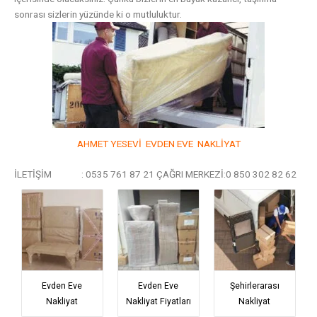
sonrası sizlerin yüzünde ki o mutluluktur.
AHMET YESEVİ EVDEN EVE NAKLİYAT
İLETİŞİM : 0535 761 87 21 ÇAĞRI MERKEZİ:0 850 302 82 62
Evden Eve
Evden Eve
Şehirlerarası
Nakliyat
Nakliyat Fiyatları
Nakliyat