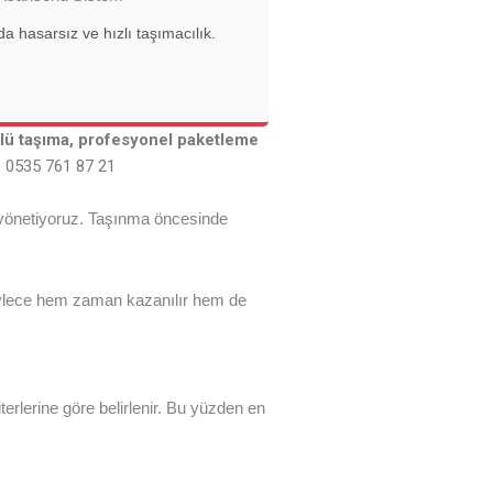
a hasarsız ve hızlı taşımacılık.
örlü taşıma, profesyonel paketleme
 0535 761 87 21
 yönetiyoruz. Taşınma öncesinde
Böylece hem zaman kazanılır hem de
terlerine göre belirlenir. Bu yüzden en