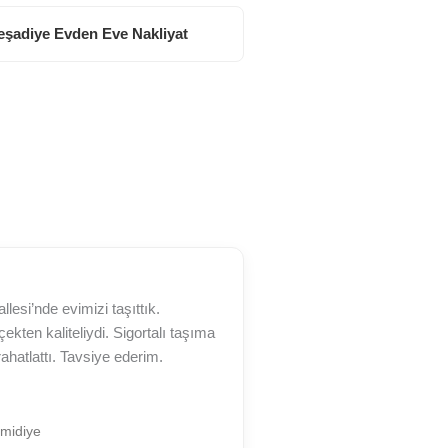
eşadiye Evden Eve Nakliyat
esi’nde evimizi taşıttık.
kten kaliteliydi. Sigortalı taşıma
rahatlattı. Tavsiye ederim.
midiye