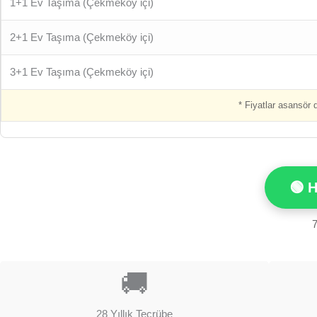
1+1 Ev Taşıma (Çekmeköy içi)
2+1 Ev Taşıma (Çekmeköy içi)
3+1 Ev Taşıma (Çekmeköy içi)
* Fiyatlar asansör
🟢 
7
🚚
28 Yıllık Tecrübe