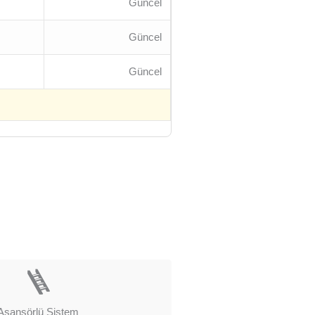
Güncel
Güncel
Güncel
🪜
Asansörlü Sistem