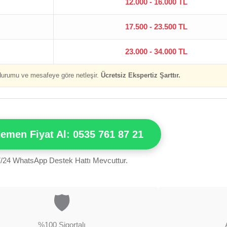
12.000 - 16.000 TL
17.500 - 23.500 TL
23.000 - 34.000 TL
 durumu ve mesafeye göre netleşir.
Ücretsiz Ekspertiz Şarttır.
Hemen Fiyat Al: 0535 761 87 21
/24 WhatsApp Destek Hattı Mevcuttur.
🛡️
%100 Sigortalı