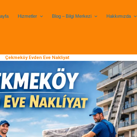
ayfa
Hizmetler
Blog – Bilgi Merkezi
Hakkımızda
Çekmeköy Evden Eve Nakliyat