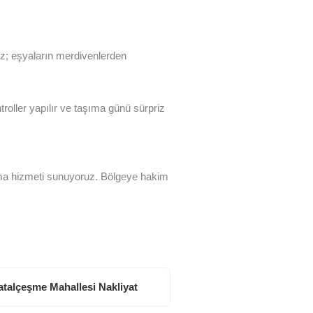
iz; eşyaların merdivenlerden
roller yapılır ve taşıma günü sürpriz
ıma hizmeti sunuyoruz. Bölgeye hakim
atalçeşme Mahallesi Nakliyat