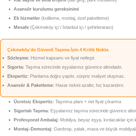
Asansör kurulumu gereksinimi
Ek hizmetler
(kolileme, montaj, özel paketleme)
Mesafe
(Çekmeköy içi / İstanbul içi / şehirlerarası)
Çekmeköy’de Güvenli Taşıma İçin 4 Kritik Nokta
Sözleşme:
Hizmet kapsamı ve fiyat netleşir.
Sigorta:
Taşıma sürecinde eşyalarınız güvence altındadır.
Ekspertiz:
Planlama doğru yapılır, sürpriz maliyet oluşmaz.
Asansör & Paketleme:
Hasar riskini azaltır, hız kazandırır.
Ücretsiz Ekspertiz:
Taşınma planı + net fiyat çıkarma
Sigortalı Taşıma:
Eşyalarınız taşıma sürecinde güvence altı
Profesyonel Ambalaj:
Mobilya, beyaz eşya, kırılacaklar için
Montaj–Demontaj:
Gardırop, yatak, masa ve büyük mobilya