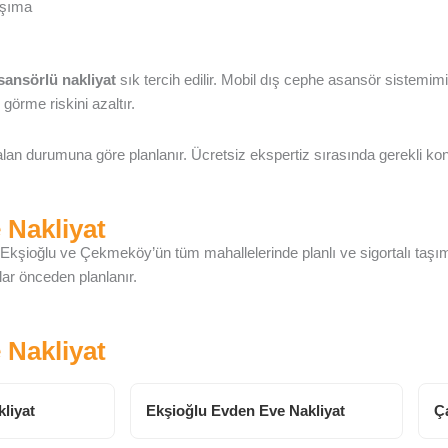
aşıma
sansörlü nakliyat
sık tercih edilir. Mobil dış cephe asansör sistemim
görme riskini azaltır.
an durumuna göre planlanır. Ücretsiz ekspertiz sırasında gerekli kont
 Nakliyat
Ekşioğlu ve Çekmeköy’ün tüm mahallelerinde planlı ve sigortalı taş
ylar önceden planlanır.
 Nakliyat
liyat
Ekşioğlu Evden Eve Nakliyat
Ç