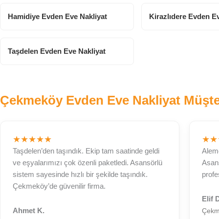
Hamidiye Evden Eve Nakliyat
Kirazlıdere Evden Ev
Taşdelen Evden Eve Nakliyat
Çekmeköy Evden Eve Nakliyat Müşte
★★★★★
★★
Taşdelen’den taşındık. Ekip tam saatinde geldi
Alemd
ve eşyalarımızı çok özenli paketledi. Asansörlü
Asan
sistem sayesinde hızlı bir şekilde taşındık.
profe
Çekmeköy’de güvenilir firma.
Elif 
Ahmet K.
Çekm