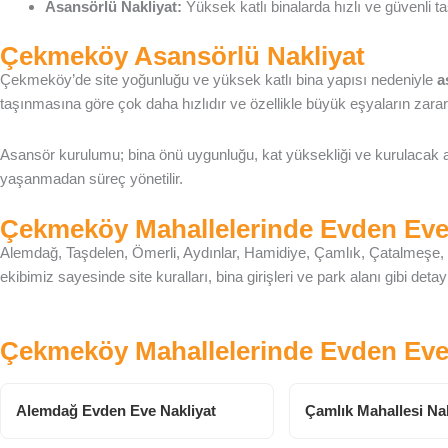
Asansörlü Nakliyat:
Yüksek katlı binalarda hızlı ve güvenli t
Çekmeköy Asansörlü Nakliyat
Çekmeköy’de site yoğunluğu ve yüksek katlı bina yapısı nedeniyle
a
taşınmasına göre çok daha hızlıdır ve özellikle büyük eşyaların zarar 
Asansör kurulumu; bina önü uygunluğu, kat yüksekliği ve kurulacak al
yaşanmadan süreç yönetilir.
Çekmeköy Mahallelerinde Evden Eve
Alemdağ, Taşdelen, Ömerli, Aydınlar, Hamidiye, Çamlık, Çatalmeşe, 
ekibimiz sayesinde site kuralları, bina girişleri ve park alanı gibi deta
Çekmeköy Mahallelerinde Evden Eve
Alemdağ Evden Eve Nakliyat
Çamlık Mahallesi Nak