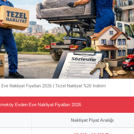
ve Nakliyat Fiyatları 2026 | Tezel Nakliyat %20 İndirim
meköy Evden Eve Nakliyat Fiyatları 2026
Nakliyat Fiyat Aralığı