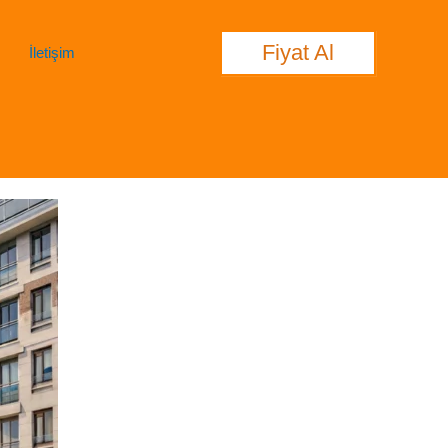
Fiyat Al
İletişim